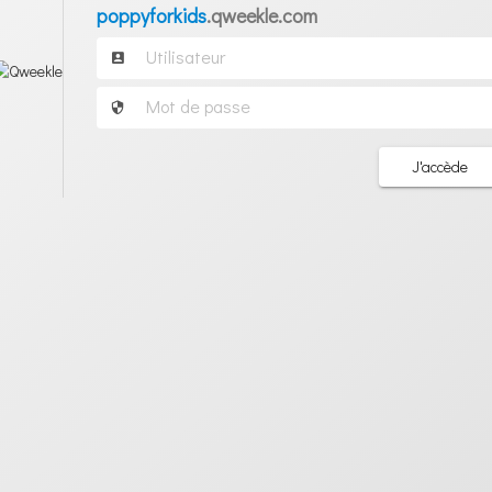
poppyforkids
.qweekle.com
J'accède